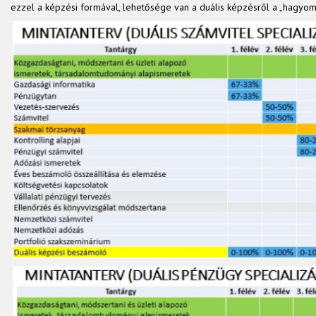
ezzel a képzési formával, lehetősége van a duális képzésről a „hagyomá